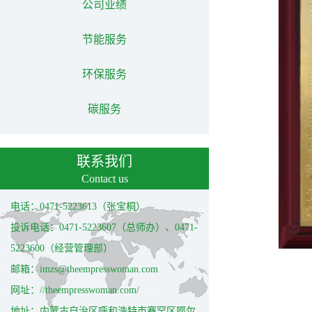
公司业绩
节能服务
环保服务
碳服务
联系我们
Contact us
电话：0471-5223613（张宝桐）
投诉电话：0471-5223607（总师办）、0471-
5223600（经营管理部）
邮箱：imzs@theempresswoman.com
网址：//theempresswoman.com/
地址：内蒙古自治区呼和浩特市赛罕区鄂尔