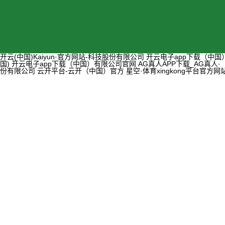
开云(中国)Kaiyun·官方网站-科技股份有限公司
开云电子app下载（中国
国)
开云电子app下载（中国）有限公司官网
AG真人APP下载_AG真人
份有限公司
云开平台-云开（中国）官方
星空·体育xingkong平台官方网